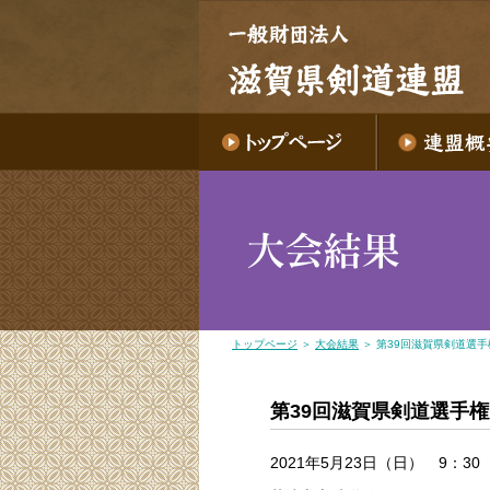
トップページ
＞
大会結果
＞ 第39回滋賀県剣道選
第39回滋賀県剣道選手
2021年5月23日（日） 9：30