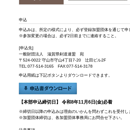
申込
申込みは、所定の様式により、必ず登録加盟団体を通じて申
※参加変更の場合は、必ず2日前までに連絡すること。
[申込先]
一般財団法人 滋賀県剣道連盟 宛
〒524-0022 守山市守山4丁目7-20 辻田ビル2F
TEL:077-514-3165 FAX:077-514-3178
申込用紙は下記ボタンよりダウンロードできます。
【本部申込締切日】 令和8年11月6日(金)必着
※締切日以降の申込みは理由のいかんを問わずこれを受付し
※加盟団体締切は、各加盟団体事務局にお問合せ下さい。