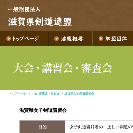
トップページ
＞
大会･審査会・講習会
＞ 滋賀県女子剣道講習会
滋賀県女子剣道講習会
目的
女子剣道愛好者の、正しい剣道の