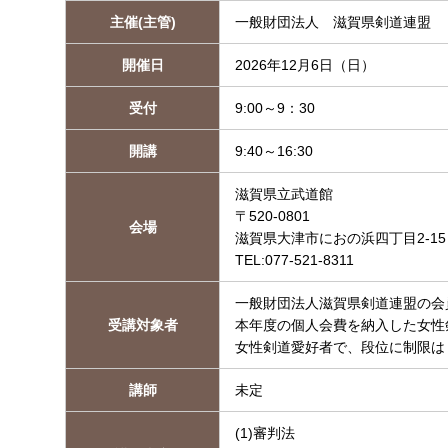
主催(主管)
一般財団法人 滋賀県剣道連盟
開催日
2026年12月6日（日）
受付
9:00～9：30
開講
9:40～16:30
滋賀県立武道館
〒520-0801
会場
滋賀県大津市におの浜四丁目2-15
TEL:077-521-8311
一般財団法人滋賀県剣道連盟の会
受講対象者
本年度の個人会費を納入した女性
女性剣道愛好者で、段位に制限は
講師
未定
(1)審判法