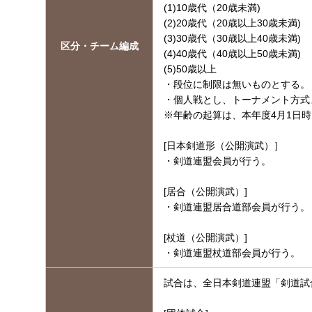
(1)10歳代（20歳未満)
(2)20歳代（20歳以上30歳未満)
(3)30歳代（30歳以上40歳未満)
区分・チーム編成
(4)40歳代（40歳以上50歳未満)
(5)50歳以上
・段位に制限は無いものとする。
・個人戦とし、トーナメント方式
※年齢の起算は、本年度4月1日
[日本剣道形（公開演武）］
・剣道連盟会員が行う。
[居合（公開演武）]
・剣道連盟居合道部会員が行う。
[杖道（公開演武）]
・剣道連盟杖道部会員が行う。
試合は、全日本剣道連盟「剣道試