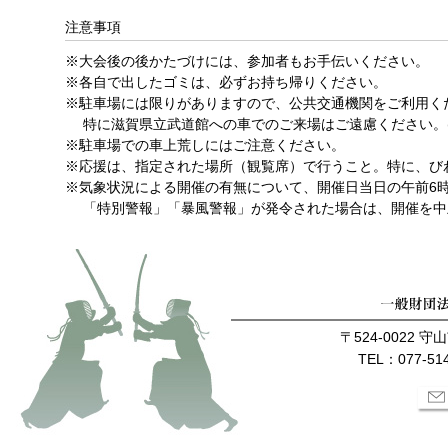
注意事項
※大会後の後かたづけには、参加者もお手伝いください。
※各自で出したゴミは、必ずお持ち帰りください。
※駐車場には限りがありますので、公共交通機関をご利用く
特に滋賀県立武道館への車でのご来場はご遠慮ください。(
※駐車場での車上荒しにはご注意ください。
※応援は、指定された場所（観覧席）で行うこと。特に、び
※気象状況による開催の有無について、開催日当日の午前6時
「特別警報」「暴風警報」が発令された場合は、開催を中
〒524-0022 
TEL：077-514