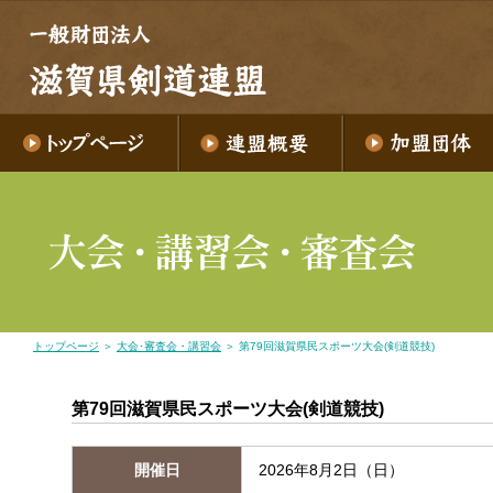
トップページ
＞
大会･審査会・講習会
＞ 第79回滋賀県民スポーツ大会(剣道競技)
第79回滋賀県民スポーツ大会(剣道競技)
開催日
2026年8月2日（日）